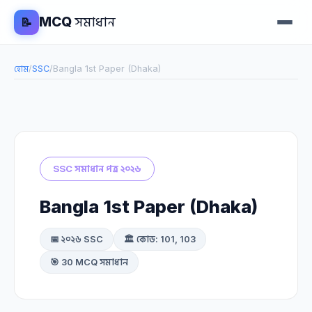
MCQ
সমাধান
📝
হোম
/
SSC
/
Bangla 1st Paper (Dhaka)
SSC সমাধান পত্র ২০২৬
Bangla 1st Paper (Dhaka)
📅 ২০২৬ SSC
🏛️ কোড: 101, 103
🎯 30 MCQ সমাধান