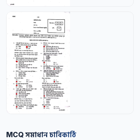
MCQ সমাধান চাবিকাঠি