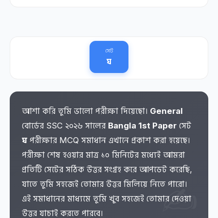
সেট
ঘ
আশা করি তুমি ভালো পরীক্ষা দিয়েছো।
General
বোর্ডের SSC ২০২৬ সালের
Bangla 1st Paper
সেট
ঘ
পরীক্ষার MCQ সমাধান এখানে প্রকাশ করা হয়েছে।
পরীক্ষা শেষ হওয়ার মাত্র ১০ মিনিটের মধ্যেই আমরা
প্রতিটি সেটের সঠিক উত্তর সংগ্রহ করে আপডেট করেছি,
যাতে তুমি সহজেই তোমার উত্তর মিলিয়ে নিতে পারো।
এই সমাধানের মাধ্যমে তুমি খুব সহজেই তোমার দেওয়া
উত্তর যাচাই করতে পারবে।