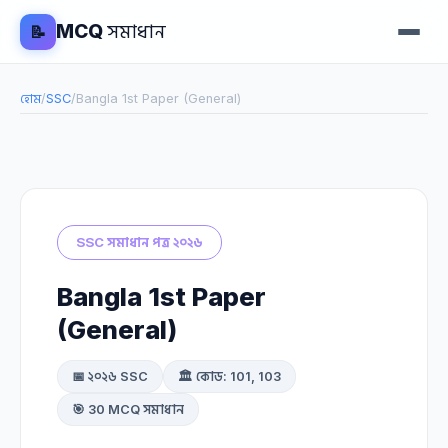
MCQ
সমাধান
📝
হোম
/
SSC
/
Bangla 1st Paper (General)
SSC সমাধান পত্র ২০২৬
Bangla 1st Paper
(General)
📅 ২০২৬ SSC
🏛️ কোড: 101, 103
🎯 30 MCQ সমাধান