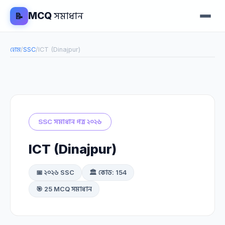
MCQ
সমাধান
📝
হোম
/
SSC
/
ICT (Dinajpur)
SSC সমাধান পত্র ২০২৬
ICT (Dinajpur)
📅 ২০২৬ SSC
🏛️ কোড: 154
🎯 25 MCQ সমাধান