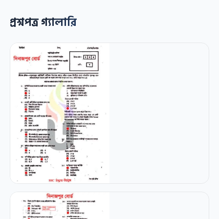
প্রশ্নপত্র গ্যালারি